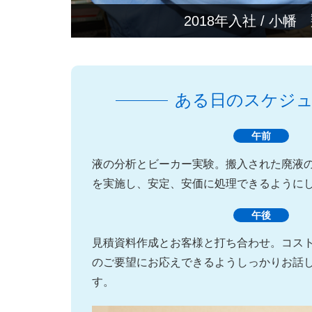
2018年入社 / 小幡
ある日のスケジ
午前
液の分析とビーカー実験。搬入された廃液
を実施し、安定、安価に処理できるように
午後
見積資料作成とお客様と打ち合わせ。コス
のご要望にお応えできるようしっかりお話
す。