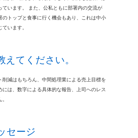
っています。 また、公私ともに部署内の交流が
署のトップと食事に行く機会もあり、これは中小
じています。
教えてください。
ト削減はもちろん、中間処理業による売上目標を
めには、数字による具体的な報告、上司へのレス
ん。
ッセージ