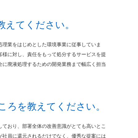
教えてください。
処理業をはじめとした環境事業に従事していま
客様に対し、責任をもって処分するサービスを提
全に廃液処理するための開発業務まで幅広く担当
ところを教えてください。
しており、部署全体の改善意識がとても高いとこ
が社員に還元されるだけでなく、優秀な提案には