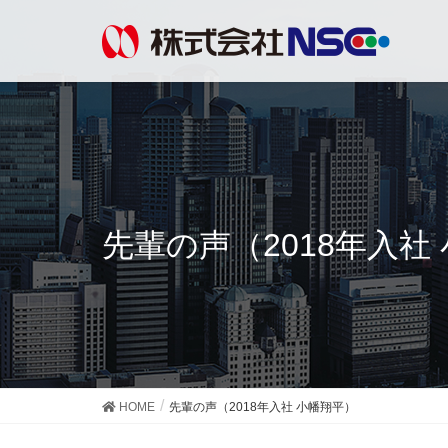
先輩の声（2018年入社
HOME
先輩の声（2018年入社 小幡翔平）