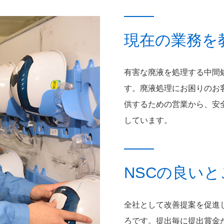
現在の業務を
有害な廃液を処理する中間
す。廃液処理にお困りのお
供するための営業から、安
しています。
NSCの良い
全社として改善提案を促進
ろです。提出毎に提出賞金