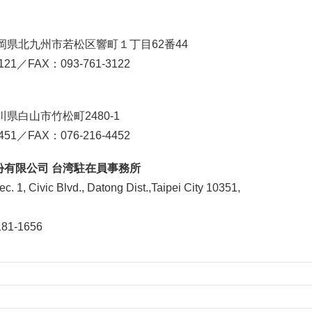
 福岡県北九州市若松区響町１丁目62番44
121／FAX：093-761-3122
石川県白山市竹松町2480-1
451／FAX：076-216-4452
份有限公司 台湾駐在員事務所
c. 1, Civic Blvd., Datong Dist.,Taipei City 10351,
81-1656