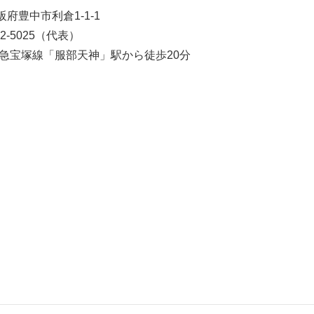
大阪府豊中市利倉1-1-1
62-5025（代表）
阪急宝塚線「服部天神」駅から徒歩20分